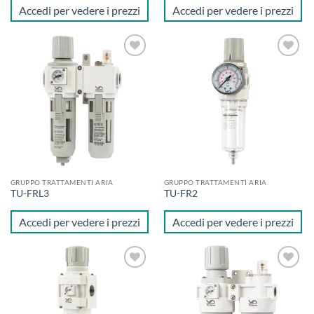
Accedi per vedere i prezzi
Accedi per vedere i prezzi
Aggiungi
Aggiungi
alla lista
alla lista
dei
dei
desideri
desideri
GRUPPO TRATTAMENTI ARIA
GRUPPO TRATTAMENTI ARIA
TU-FRL3
TU-FR2
Accedi per vedere i prezzi
Accedi per vedere i prezzi
Aggiungi
Aggiungi
alla lista
alla lista
dei
dei
desideri
desideri