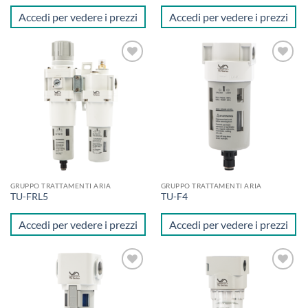
Accedi per vedere i prezzi
Accedi per vedere i prezzi
Aggiungi
Aggiungi
alla lista
alla lista
dei
dei
desideri
desideri
GRUPPO TRATTAMENTI ARIA
GRUPPO TRATTAMENTI ARIA
TU-FRL5
TU-F4
Accedi per vedere i prezzi
Accedi per vedere i prezzi
Aggiungi
Aggiungi
alla lista
alla lista
dei
dei
desideri
desideri