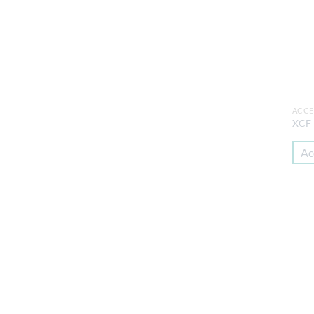
ACCE
XCF
Ac