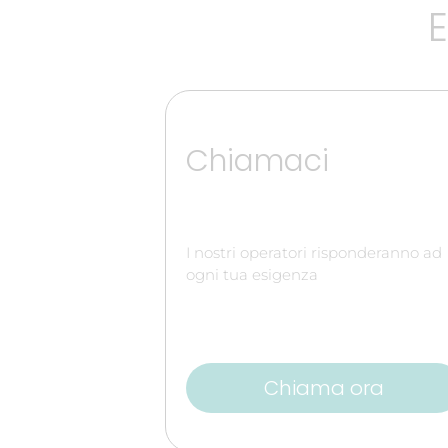
E
Chiamaci
I nostri operatori risponderanno ad
ogni tua esigenza
Chiama ora