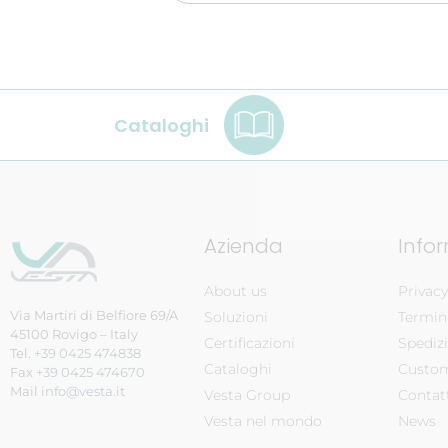
Cataloghi
Azienda
Info
About us
Privacy
Via Martiri di Belfiore 69/A
Soluzioni
Termini
45100 Rovigo – Italy
Certificazioni
Spedizi
Tel.
+39 0425 474838
Cataloghi
Custom
Fax
+39 0425 474670
Mail
info@vesta.it
Vesta Group
Contat
Vesta nel mondo
News