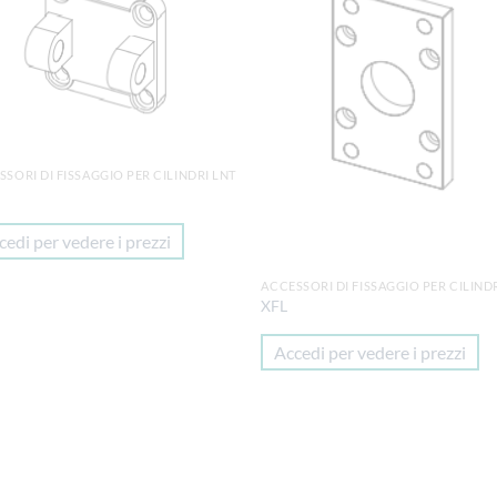
alla lista
alla 
dei
de
desideri
desi
SSORI DI FISSAGGIO PER CILINDRI LNT
cedi per vedere i prezzi
ACCESSORI DI FISSAGGIO PER CILIND
XFL
Accedi per vedere i prezzi