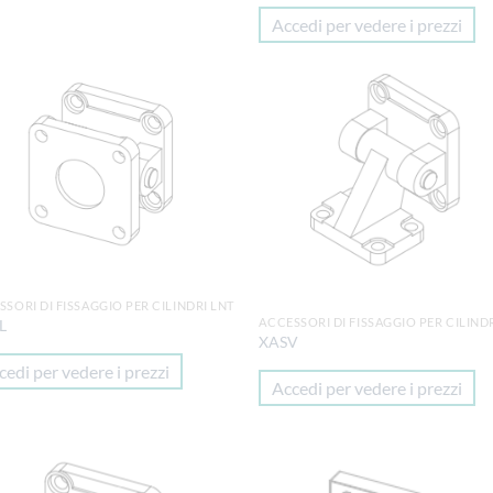
Accedi per vedere i prezzi
Aggiungi
Aggi
alla lista
alla 
dei
de
desideri
desi
SSORI DI FISSAGGIO PER CILINDRI LNT
ACCESSORI DI FISSAGGIO PER CILIND
L
XASV
cedi per vedere i prezzi
Accedi per vedere i prezzi
Aggiungi
Aggi