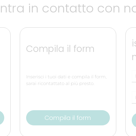
ntra in contatto con n
i
Compila il form
Inserisci i tuoi dati e compila il form,
sarai ricontattato al più presto.
Compila il form