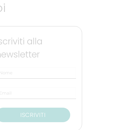
oi
scriviti alla
newsletter
ISCRIVITI