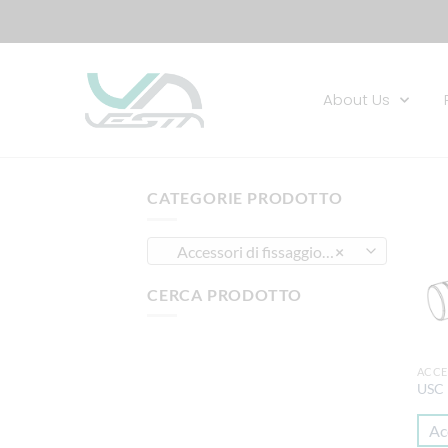
About Us
CATEGORIE PRODOTTO
Accessori di fissaggio per cilindri LNT
×
CERCA PRODOTTO
ACCE
USC
Ac