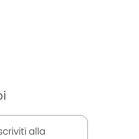
oi
scriviti alla