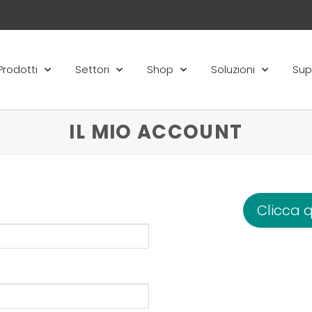
Prodotti
Settori
Shop
Soluzioni
Sup
IL MIO ACCOUNT
Clicca q