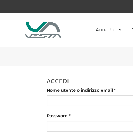
About Us
ACCEDI
Nome utente o indirizzo email
*
Password
*