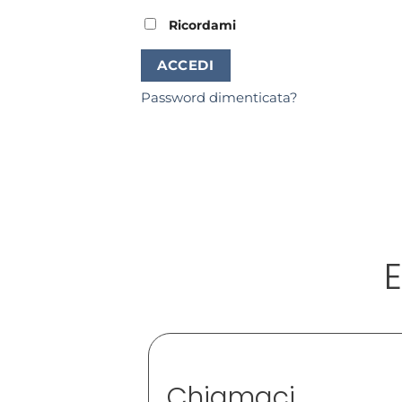
Ricordami
ACCEDI
Password dimenticata?
E
Chiamaci