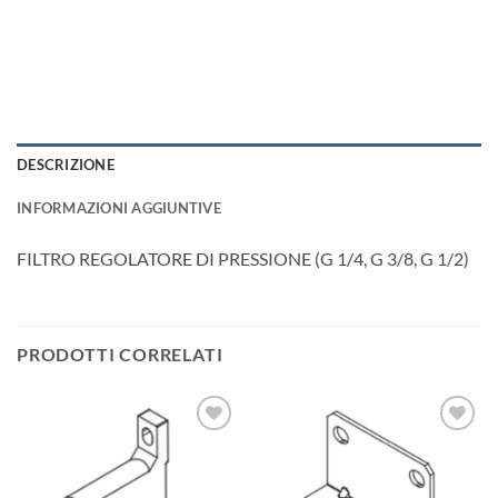
DESCRIZIONE
INFORMAZIONI AGGIUNTIVE
FILTRO REGOLATORE DI PRESSIONE (G 1/4, G 3/8, G 1/2)
PRODOTTI CORRELATI
Aggiungi
Aggiungi
alla lista
alla lista
dei
dei
desideri
desideri