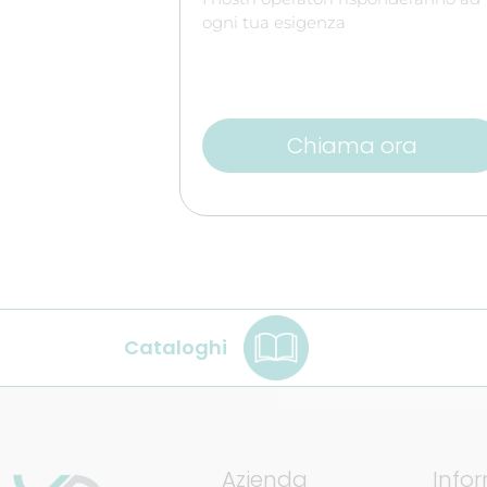
ogni tua esigenza
Chiama ora
Cataloghi
Azienda
Info