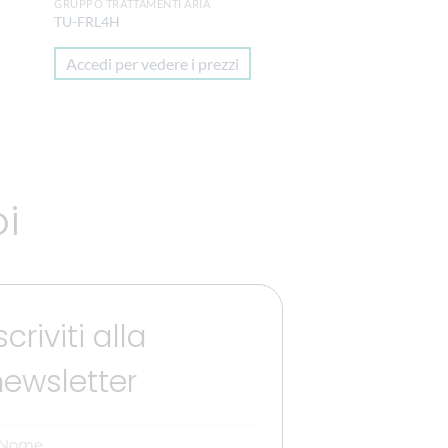
GRUPPO TRATTAMENTI ARIA
TU-FRL4H
Accedi per vedere i prezzi
oi
scriviti alla
newsletter