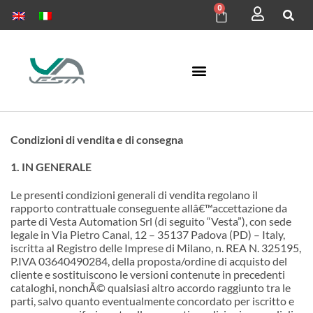
0
Condizioni di vendita e di consegna
1. IN GENERALE
Le presenti condizioni generali di vendita regolano il
rapporto contrattuale conseguente all
â€™
accettazione da
parte di Vesta Automation Srl (di seguito “Vesta”), con sede
legale in Via Pietro Canal, 12 – 35137 Padova (PD) – Italy,
iscritta al Registro delle Imprese di Milano, n. REA N. 325195,
P.IVA 03640490284, della proposta/ordine di acquisto del
cliente e sostituiscono le versioni contenute in precedenti
cataloghi, nonchÃ© qualsiasi altro accordo raggiunto tra le
parti, salvo quanto eventualmente concordato per iscritto e