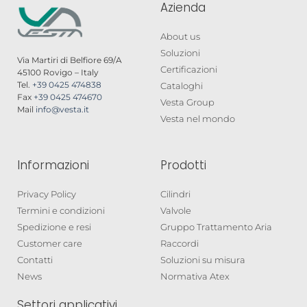
Azienda
About us
Soluzioni
Via Martiri di Belfiore 69/A
Certificazioni
45100 Rovigo – Italy
Tel.
+39 0425 474838
Cataloghi
Fax
+39 0425 474670
Vesta Group
Mail
info@vesta.it
Vesta nel mondo
Informazioni
Prodotti
Privacy Policy
Cilindri
Termini e condizioni
Valvole
Spedizione e resi
Gruppo Trattamento Aria
Customer care
Raccordi
Contatti
Soluzioni su misura
News
Normativa Atex
Settori applicativi