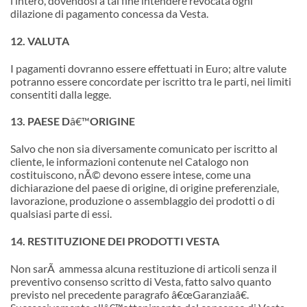
l’intero, dovendosi a tal fine intendere revocata ogni
dilazione di pagamento concessa da Vesta.
12. VALUTA
I pagamenti dovranno essere effettuati in Euro; altre valute
potranno essere concordate per iscritto tra le parti, nei limiti
consentiti dalla legge.
13. PAESE D
â€™
ORIGINE
Salvo che non sia diversamente comunicato per iscritto al
cliente, le informazioni contenute nel Catalogo non
costituiscono, nÃ© devono essere intese, come una
dichiarazione del paese di origine, di origine preferenziale,
lavorazione, produzione o assemblaggio dei prodotti o di
qualsiasi parte di essi.
14. RESTITUZIONE DEI PRODOTTI VESTA
Non sarÃ ammessa alcuna restituzione di articoli senza il
preventivo consenso scritto di Vesta, fatto salvo quanto
previsto nel precedente paragrafo
â€œ
Garanziaâ€.