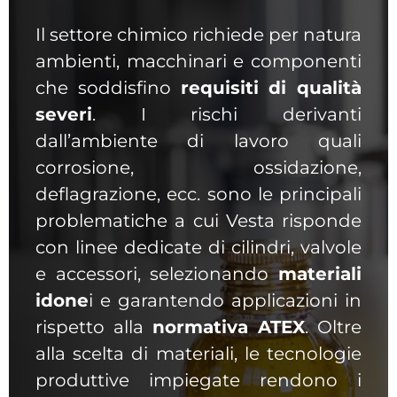
Il settore chimico richiede per natura
ambienti, macchinari e componenti
che soddisfino
requisiti di qualità
severi
. I rischi derivanti
dall’ambiente di lavoro quali
corrosione, ossidazione,
deflagrazione, ecc. sono le principali
problematiche a cui Vesta risponde
con linee dedicate di cilindri, valvole
e accessori, selezionando
materiali
idone
i e garantendo applicazioni in
rispetto alla
normativa ATEX
. Oltre
alla scelta di materiali, le tecnologie
produttive impiegate rendono i