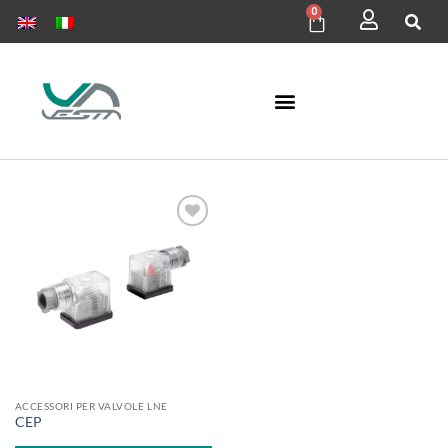
0
Aggiungi
alla lista
dei
desideri
ACCESSORI PER VALVOLE LNE
CEP