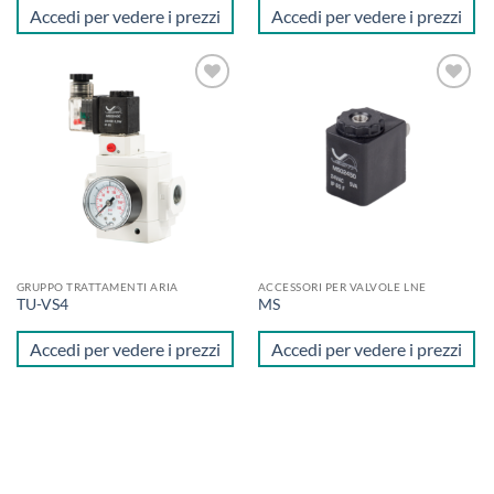
Accedi per vedere i prezzi
Accedi per vedere i prezzi
Aggiungi
Aggiungi
alla lista
alla lista
dei
dei
desideri
desideri
GRUPPO TRATTAMENTI ARIA
ACCESSORI PER VALVOLE LNE
TU-VS4
MS
Accedi per vedere i prezzi
Accedi per vedere i prezzi