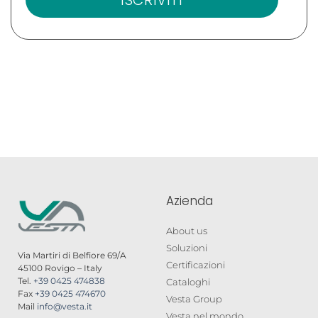
Azienda
About us
Soluzioni
Via Martiri di Belfiore 69/A
Certificazioni
45100 Rovigo – Italy
Tel.
+39 0425 474838
Cataloghi
Fax
+39 0425 474670
Vesta Group
Mail
info@vesta.it
Vesta nel mondo