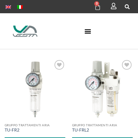
0
Aggiungi
Aggiungi
alla lista
alla lista
dei
dei
desideri
desideri
GRUPPO TRATTAMENTI ARIA
GRUPPO TRATTAMENTI ARIA
TU-FR2
TU-FRL2