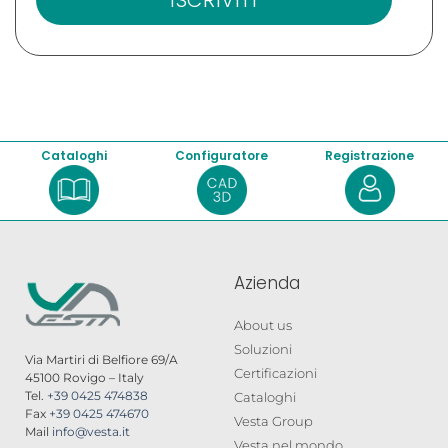
Cataloghi
Configuratore
Registrazione
Azienda
About us
Soluzioni
Via Martiri di Belfiore 69/A
Certificazioni
45100 Rovigo – Italy
Tel.
+39 0425 474838
Cataloghi
Fax
+39 0425 474670
Vesta Group
Mail
info@vesta.it
Vesta nel mondo