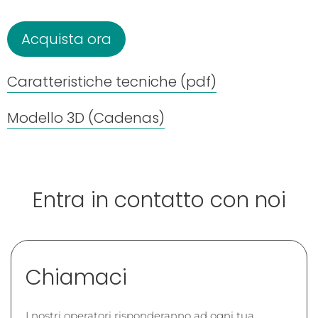
Acquista ora
Caratteristiche tecniche (pdf)
Modello 3D (Cadenas)
Entra in contatto con noi
Chiamaci
I nostri operatori risponderanno ad ogni tua