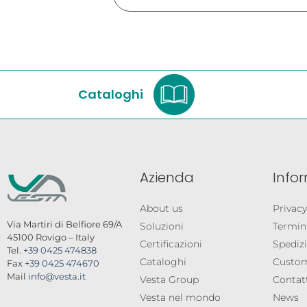
Cataloghi
Azienda
Info
About us
Privacy
Via Martiri di Belfiore 69/A
Soluzioni
Termini
45100 Rovigo – Italy
Certificazioni
Spedizi
Tel.
+39 0425 474838
Cataloghi
Custom
Fax
+39 0425 474670
Mail
info@vesta.it
Vesta Group
Contat
Vesta nel mondo
News