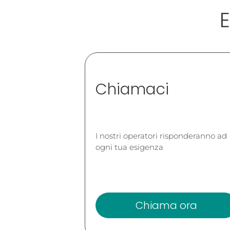
E
Chiamaci
I nostri operatori risponderanno ad
ogni tua esigenza
Chiama ora