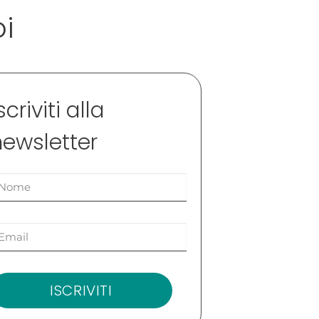
oi
scriviti alla
newsletter
ISCRIVITI