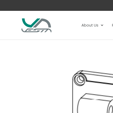
About Us