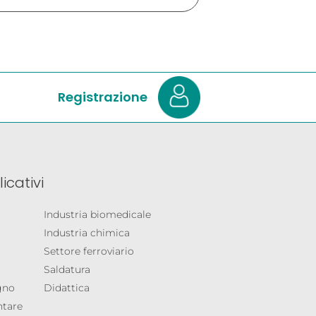
Registrazione
icativi
Industria biomedicale
Industria chimica
Settore ferroviario
Saldatura
egno
Didattica
ntare