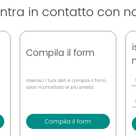
ntra in contatto con n
i
Compila il form
Inserisci i tuoi dati e compila il form,
sarai ricontattato al più presto.
Compila il form