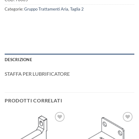
Categorie:
Gruppo Trattamenti Aria
,
Taglia 2
DESCRIZIONE
STAFFA PER LUBRIFICATORE
PRODOTTI CORRELATI
Aggiungi
Aggiungi
alla lista
alla lista
dei
dei