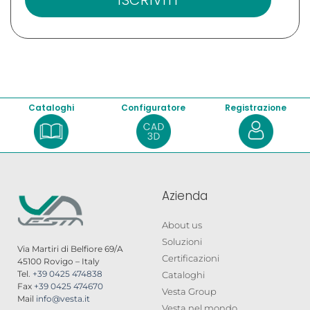
Cataloghi
Configuratore
Registrazione
Azienda
About us
Soluzioni
Via Martiri di Belfiore 69/A
Certificazioni
45100 Rovigo – Italy
Tel.
+39 0425 474838
Cataloghi
Fax
+39 0425 474670
Vesta Group
Mail
info@vesta.it
Vesta nel mondo