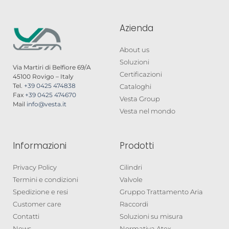
Azienda
About us
Soluzioni
Via Martiri di Belfiore 69/A
Certificazioni
45100 Rovigo – Italy
Tel.
+39 0425 474838
Cataloghi
Fax
+39 0425 474670
Vesta Group
Mail
info@vesta.it
Vesta nel mondo
Informazioni
Prodotti
Privacy Policy
Cilindri
Termini e condizioni
Valvole
Spedizione e resi
Gruppo Trattamento Aria
Customer care
Raccordi
Contatti
Soluzioni su misura
News
Normativa Atex