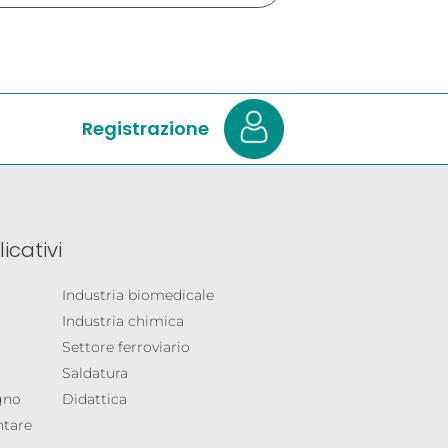
Registrazione
icativi
Industria biomedicale
Industria chimica
Settore ferroviario
Saldatura
egno
Didattica
ntare