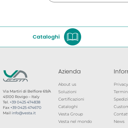
Cataloghi
Azienda
Info
About us
Privacy
Via Martiri di Belfiore 69/A
Soluzioni
Termini
45100 Rovigo – Italy
Certificazioni
Spedizi
Tel.
+39 0425 474838
Cataloghi
Custom
Fax
+39 0425 474670
Mail
info@vesta.it
Vesta Group
Contat
Vesta nel mondo
News