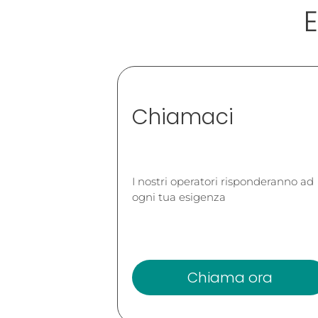
E
Chiamaci
I nostri operatori risponderanno ad
ogni tua esigenza
Chiama ora