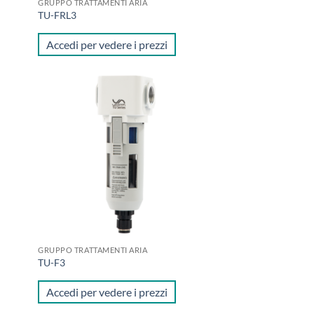
GRUPPO TRATTAMENTI ARIA
TU-FRL3
Accedi per vedere i prezzi
ungi
Aggiungi
lista
alla lista
i
dei
deri
desideri
GRUPPO TRATTAMENTI ARIA
TU-F3
Accedi per vedere i prezzi