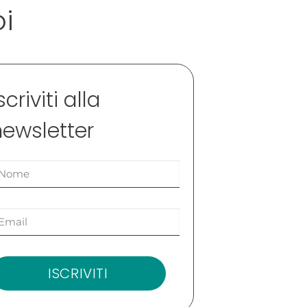
oi
scriviti alla
newsletter
ISCRIVITI