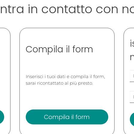
ntra in contatto con n
i
Compila il form
Inserisci i tuoi dati e compila il form,
sarai ricontattato al più presto.
Compila il form