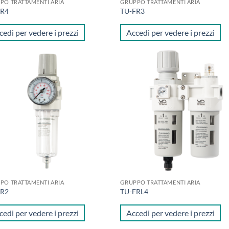
PO TRATTAMENTI ARIA
GRUPPO TRATTAMENTI ARIA
FR4
TU-FR3
cedi per vedere i prezzi
Accedi per vedere i prezzi
Aggiungi
Aggi
alla lista
alla 
dei
de
desideri
desi
PO TRATTAMENTI ARIA
GRUPPO TRATTAMENTI ARIA
FR2
TU-FRL4
cedi per vedere i prezzi
Accedi per vedere i prezzi