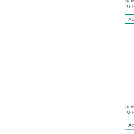
GRUP
TU-
Ac
GRUP
TU-
Ac