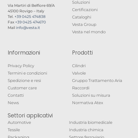
Soluzioni
Via Martiri di Belfiore 69/A
Certificazioni
45100 Rovigo – Italy
Tel.
+39 0425 474838
Cataloghi
Fax
+39 0425 474670
Vesta Group
Mail
info@vesta.it
Vesta nel mondo
Informazioni
Prodotti
Privacy Policy
Cilindri
Termini e condizioni
Valvole
Spedizione e resi
Gruppo Trattamento Aria
Customer care
Raccordi
Contatti
Soluzioni su misura
News
Normativa Atex
Settori applicativi
Automotive
Industria biomedicale
Tessile
Industria chimica
Packaging
Settore ferroviario