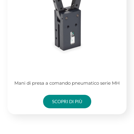
Mani di presa a comando pneumatico serie MH
SCOPRI DI PIÙ