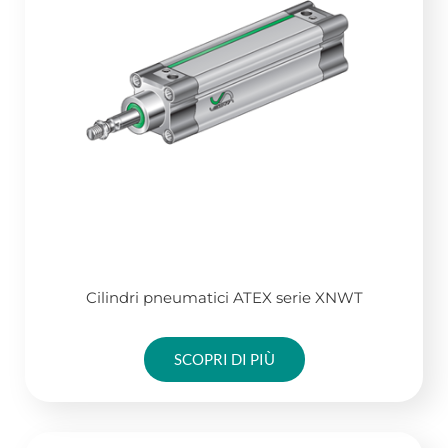
Cilindri pneumatici ATEX serie XNWT
SCOPRI DI PIÙ