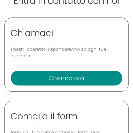
Entra in contatto con noi
Chiamaci
I nostri operatori risponderanno ad ogni tua
esigenza
Chiama ora
Compila il form
Inserisci i tuoi dati e compila il form, sarai