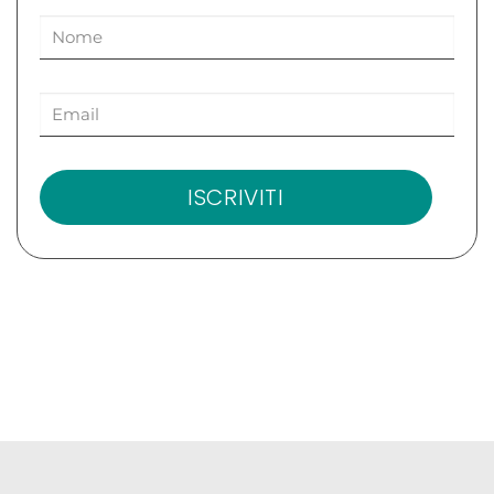
ISCRIVITI