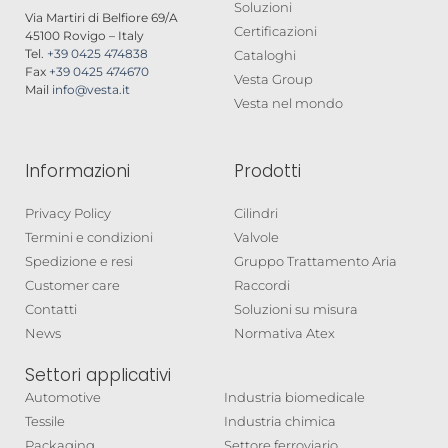
Soluzioni
Via Martiri di Belfiore 69/A
Certificazioni
45100 Rovigo – Italy
Tel.
+39 0425 474838
Cataloghi
Fax
+39 0425 474670
Vesta Group
Mail
info@vesta.it
Vesta nel mondo
Informazioni
Prodotti
Privacy Policy
Cilindri
Termini e condizioni
Valvole
Spedizione e resi
Gruppo Trattamento Aria
Customer care
Raccordi
Contatti
Soluzioni su misura
News
Normativa Atex
Settori applicativi
Automotive
Industria biomedicale
Tessile
Industria chimica
Packaging
Settore ferroviario