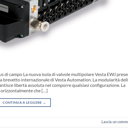
 bus di campo La nuova isola di valvole multipolare Vesta EWJ pres
da brevetto internazionale di Vesta Automation. La modularità del
tisce libertà assoluta nel comporre qualsiasi configurazione. La
a orizzontalmente che […]
CONTINUA A LEGGERE
→
Lascia un comm