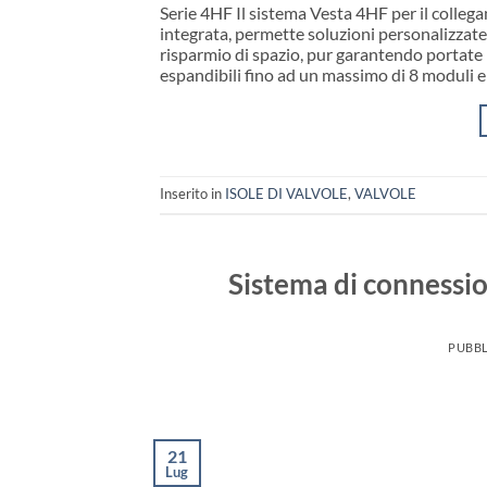
Serie 4HF Il sistema Vesta 4HF per il colleg
integrata, permette soluzioni personalizzate
risparmio di spazio, pur garantendo portate 
espandibili fino ad un massimo di 8 moduli e
Inserito in
ISOLE DI VALVOLE
,
VALVOLE
Sistema di connessi
PUBBL
21
Lug