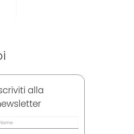
oi
scriviti alla
newsletter