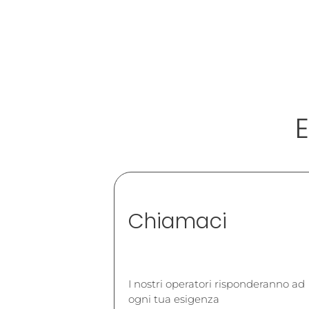
E
Chiamaci
I nostri operatori risponderanno ad
ogni tua esigenza