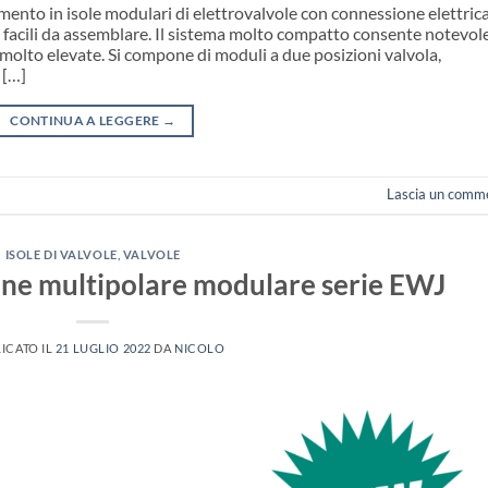
amento in isole modulari di elettrovalvole con connessione elettric
 facili da assemblare. Il sistema molto compatto consente notevol
molto elevate. Si compone di moduli a due posizioni valvola,
 […]
CONTINUA A LEGGERE
→
Lascia un comm
ISOLE DI VALVOLE
,
VALVOLE
one multipolare modulare serie EWJ
ICATO IL
21 LUGLIO 2022
DA
NICOLO