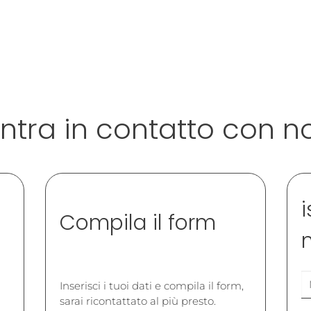
ntra in contatto con n
i
Compila il form
Inserisci i tuoi dati e compila il form,
sarai ricontattato al più presto.