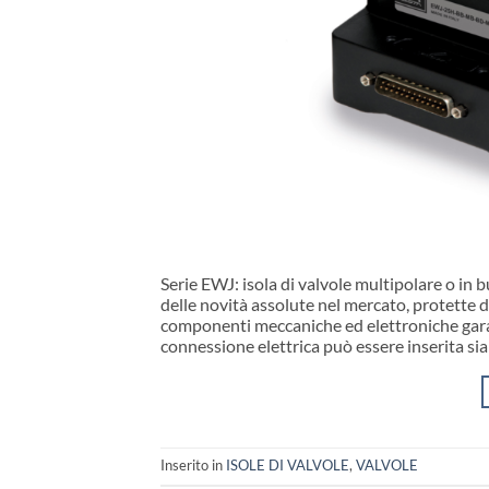
Serie EWJ: isola di valvole multipolare o in
delle novità assolute nel mercato, protette 
componenti meccaniche ed elettroniche garan
connessione elettrica può essere inserita si
Inserito in
ISOLE DI VALVOLE
,
VALVOLE