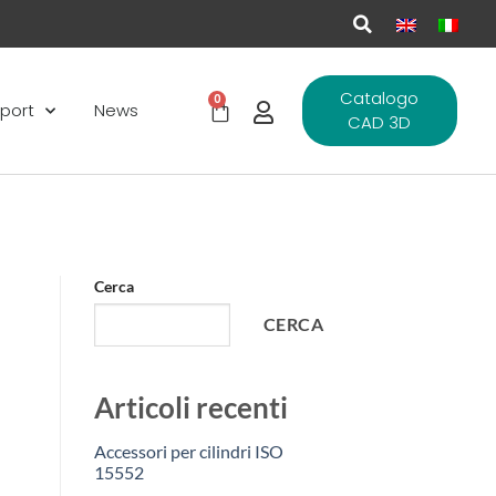
Catalogo
0
port
News
CAD 3D
Cerca
CERCA
Articoli recenti
Accessori per cilindri ISO
15552